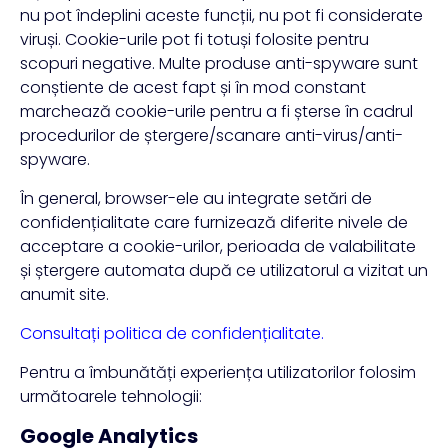
nu pot îndeplini aceste funcții, nu pot fi considerate
viruși. Cookie-urile pot fi totuși folosite pentru
scopuri negative. Multe produse anti-spyware sunt
conștiente de acest fapt și în mod constant
marchează cookie-urile pentru a fi șterse în cadrul
procedurilor de ștergere/scanare anti-virus/anti-
spyware.
În general, browser-ele au integrate setări de
confidențialitate care furnizează diferite nivele de
acceptare a cookie-urilor, perioada de valabilitate
și ștergere automata după ce utilizatorul a vizitat un
anumit site.
Consultați politica de confidențialitate.
Pentru a îmbunătăți experiența utilizatorilor folosim
următoarele tehnologii:
Google Analytics