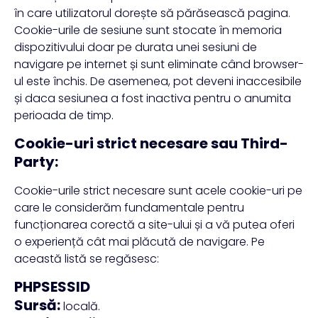
în care utilizatorul dorește să părăsească pagina.
Cookie-urile de sesiune sunt stocate în memoria
dispozitivului doar pe durata unei sesiuni de
navigare pe internet și sunt eliminate când browser-
ul este închis. De asemenea, pot deveni inaccesibile
și daca sesiunea a fost inactiva pentru o anumita
perioada de timp.
Cookie-uri strict necesare sau Third-
Party:
Cookie-urile strict necesare sunt acele cookie-uri pe
care le considerăm fundamentale pentru
funcționarea corectă a site-ului și a vă putea oferi
o experiență cât mai plăcută de navigare. Pe
această listă se regăsesc:
PHPSESSID
Sursă:
locală.