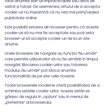
face anumite site-uri impracticabile sau dificil de
vizitat și folosit. De asemenea, refuzul de a accepta
cookie-uri nu înseamnă că nu veți mai primi/vedea
publicitate online.
Este posibilă setarea din browser pentru că aceste
cookie-uri să nu mai fie acceptate sau poți seta
browser-ul să accepte cookie-uri de la un site
anume.
Unele browsere de navigare au funcția “Nu urmări”
care permite utilizatorilor să nu fie urmăriți în timpul
navigării. Blocarea cookie-urilor sau folosirea
modului „Nu urmări” pot bloca anumite
funcționalități de pe site-urile noastre.
Toate browserele moderne oferă posibilitatea de a
schimba setările cookie-urilor. Aceste setări se
găsesc de regula în „opțiuni” sau în meniul de
„preferințe” al browserului.