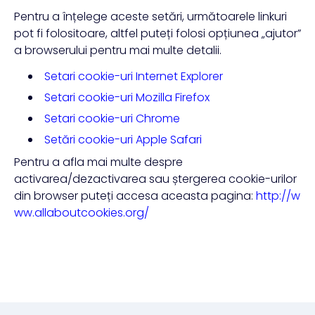
Pentru a înțelege aceste setări, următoarele linkuri
pot fi folositoare, altfel puteți folosi opțiunea „ajutor”
a browserului pentru mai multe detalii.
Setari cookie-uri Internet Explorer
Setari cookie-uri Mozilla Firefox
Setari cookie-uri Chrome
Setări cookie-uri Apple Safari
Pentru a afla mai multe despre
activarea/dezactivarea sau ștergerea cookie-urilor
din browser puteți accesa aceasta pagina:
http://w
ww.allaboutcookies.org/