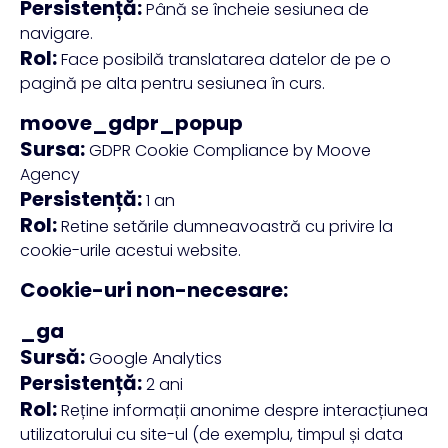
Persistență:
Până se încheie sesiunea de
navigare.
Rol:
Face posibilă translatarea datelor de pe o
pagină pe alta pentru sesiunea în curs.
moove_gdpr_popup
Sursa:
GDPR Cookie Compliance by Moove
Agency
Persistență:
1 an
Rol:
Retine setările dumneavoastră cu privire la
cookie-urile acestui website.
Cookie-uri non-necesare:
_ga
Sursă:
Google Analytics
Persistență:
2 ani
Rol:
Reține informații anonime despre interacțiunea
utilizatorului cu site-ul (de exemplu, timpul și data