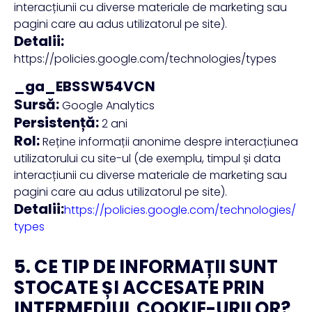
interacțiunii cu diverse materiale de marketing sau
pagini care au adus utilizatorul pe site).
Detalii:
https://policies.google.com/technologies/types
_ga_EBSSW54VCN
Sursă:
Google Analytics
Persistență:
2 ani
Rol:
Reține informații anonime despre interacțiunea
utilizatorului cu site-ul (de exemplu, timpul și data
interacțiunii cu diverse materiale de marketing sau
pagini care au adus utilizatorul pe site).
Detalii:
https://policies.google.com/technologies/
types
5. CE TIP DE INFORMAȚII SUNT
STOCATE ȘI ACCESATE PRIN
INTERMEDIUL COOKIE-URILOR?