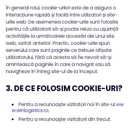
În general rolul, cookie-urilor este de a asigura o
interacțiune rapidă și facilă intre utilizatori și site-
urile web. De asemenea cookie-urile sunt folosite
pentru că utilizatorii să-și poate relua cu ușurință
activitățile la următoarele accesări ale unui site
web, vizitat anterior. Practic, cookie-urile spun
serverului care sunt paginile ce trebuie afișate
utilizatorului, fără că acesta să fie nevoit să-și
amintească paginile în care a navigat sau să
navigheze în întreg site-ul de la început.
3. DE CE FOLOSIM COOKIE-URI?
Pentru a recunoaște vizitatori noi în site-ul
ww
w.winlogistics.ro
;
Pentru a recunoaște vizitatorii din trecut.