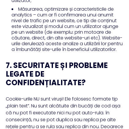
utilizator;
Măsurarea, optimizare și caracteristicile de
analytics – cum ar fi confirmarea unui anumit
nivel de trafic pe un website, ce tip de conținut
este vizualizat și modul cum un utilizator ajunge
pe un website (de exemplu: prin motoare de
căutare, direct, din alte website-uri etc). Website-
urile derulează aceste analize a utilizării lor pentru
a îmbunătăți site-urile în beneficiul utilizatorilor.
7. SECURITATE ȘI PROBLEME
LEGATE DE
CONFIDENȚIALITATE?
Cookie-urile NU sunt viruși! Ele folosesc formate tip
„plain text”. Nu sunt alcătuite din bucăți de cod așa
că nu pot fi executate nici nu pot auto-rula. în
consecință, nu se pot duplica sau replica pe alte
rețele pentru a se rula sau replica din nou. Deoarece