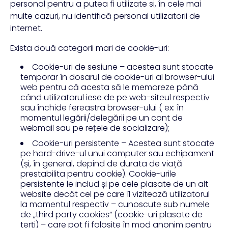
personal pentru a putea fi utilizate si, în cele mai
multe cazuri, nu identifică personal utilizatorii de
internet.
Exista două categorii mari de cookie-uri:
Cookie-uri de sesiune – acestea sunt stocate
temporar în dosarul de cookie-uri al browser-ului
web pentru că acesta să le memoreze până
când utilizatorul iese de pe web-siteul respectiv
sau închide fereastra browser-ului ( ex: în
momentul legării/delegării pe un cont de
webmail sau pe rețele de socializare);
Cookie-uri persistente – Acestea sunt stocate
pe hard-drive-ul unui computer sau echipament
(și, în general, depind de durata de viață
prestabilita pentru cookie). Cookie-urile
persistente le includ și pe cele plasate de un alt
website decât cel pe care îl vizitează utilizatorul
la momentul respectiv – cunoscute sub numele
de „third party cookies” (cookie-uri plasate de
terți) – care pot fi folosite în mod anonim pentru