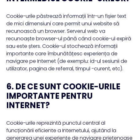
Cookie-urile păstrează informații într-un fișier text
de mici dimensiuni care permit unui website să
recunoască un browser. Serverul web va
recunoaște browser-ul până când cookie-ul expiră
sau este șters. Cookie-ul stochează informații
importante care îmbunătățesc experiența de
navigare pe Internet (de exemplu: id-ul sesiunii de
utilizator, pagina de referral, timpul -curent, etc).
6. DE CE SUNT COOKIE-URILE
IMPORTANTE PENTRU
INTERNET?
Cookie-urile reprezintă punctul central al
funcționării eficiente a Internetului, ajutând la
generarea unei experiențe de navigare prietenoase