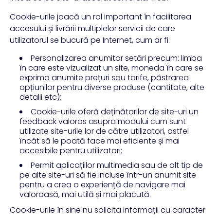
Cookie-urile joacă un rol important în facilitarea
accesului și livrării multiplelor servicii de care
utilizatorul se bucură pe Internet, cum ar fi:
Personalizarea anumitor setări precum: limba
în care este vizualizat un site, moneda în care se
exprima anumite prețuri sau tarife, păstrarea
opțiunilor pentru diverse produse (cantitate, alte
detalii etc);
Cookie-urile oferă deținătorilor de site-uri un
feedback valoros asupra modului cum sunt
utilizate site-urile lor de către utilizatori, astfel
încât să le poată face mai eficiente și mai
accesibile pentru utilizatori;
Permit aplicațiilor multimedia sau de alt tip de
pe alte site-uri să fie incluse într-un anumit site
pentru a crea o experiență de navigare mai
valoroasă, mai utilă și mai placută.
Cookie-urile în sine nu solicita informații cu caracter