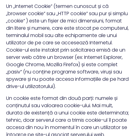
Un „Internet Cookie” (termen cunoscut și că
„browser cookie” sau „HTTP cookie” sau pur și simplu
„cookie” ) este un fișier de mici dimensiuni, format
din litere și numere, care este stocat pe computerul,
terminalul mobil sau alte echipamente ale unui
utilizator de pe care se accesează Internetul.
Cookie-ul este instalat prin solicitarea emisă de un
server web către un browser (ex: Internet Explorer,
Google Chrome, Mozilla Firefox) și este complet
„pasiv” (nu conține programe software, viruși sau
spyware și nu poate accesa informațiile de pe hard
drive-ul utilizatorului).
Un cookie este format din două parți: numele și
conținutul sau valoarea cookie-ului. Mai mult,
durata de existență a unui cookie este determinata;
tehnic, doar serverul care a trimis cookie-ul îl poate
accesa din nou în momentul în care un utilizator se
întoarce pe site-ul asociat serverului web.