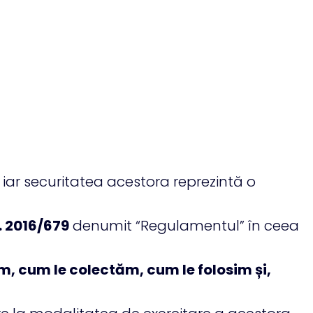
 iar securitatea acestora reprezintă o
 2016/679
denumit “Regulamentul” în ceea
ăm, cum le colectăm, cum le folosim și,