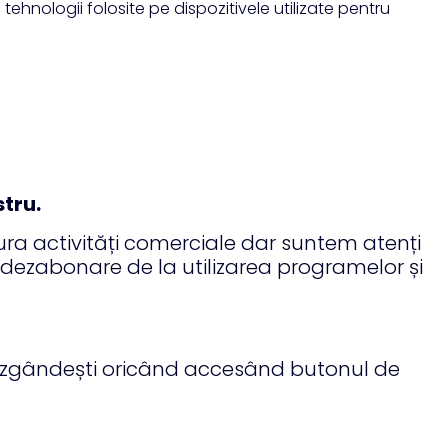
tehnologii folosite pe dispozitivele utilizate pentru
stru.
ura activități comerciale dar suntem atenți
 de dezabonare de la utilizarea programelor și
răzgândești oricând accesând butonul de