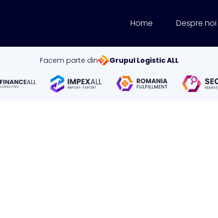
Home
Despre noi
Facem parte din
Grupul Logistic ALL