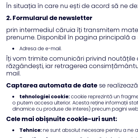
În situația în care nu ești de acord să ne de
2. Formularul de newsletter
prin intermediul căruia îți transmitem mate
prenume. Disponibil în pagina principală a 
Adresa de e-mail.
Îți vom trimite comunicări privind noutățile
răzgândești, iar retragerea consimțământulu
mail.
Captarea automata de date
se realizează
tehnologiei cookie:
cookie reprezintă un fragmen
o putem accesa ulterior. Acesta reține informații sta
dinamice cu produse de interes) precum pagini web vizit
Cele mai obișnuite cookie-uri sunt:
Tehnice:
ne sunt absolut necesare pentru a ne asi