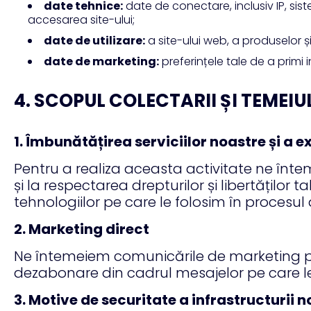
date tehnice:
date de conectare, inclusiv IP, sist
accesarea site-ului;
date de utilizare:
a site-ului web, a produselor și 
date de marketing:
preferințele tale de a primi i
4. SCOPUL COLECTARII ȘI TEMEIU
1. Îmbunătățirea serviciilor noastre și a 
Pentru a realiza aceasta activitate ne înte
și la respectarea drepturilor și libertăților 
tehnologiilor pe care le folosim în procesul
2. Marketing direct
Ne întemeiem comunicările de marketing p
dezabonare din cadrul mesajelor pe care le 
3. Motive de securitate a infrastructurii 