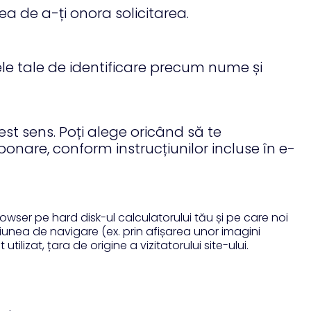
tea de a-ți onora solicitarea.
ele tale de identificare precum nume și
st sens. Poți alege oricând să te
onare, conform instrucțiunilor incluse în e-
ser pe hard disk-ul calculatorului tău și pe care noi
iunea de navigare (ex. prin afișarea unor imagini
lizat, țara de origine a vizitatorului site-ului.