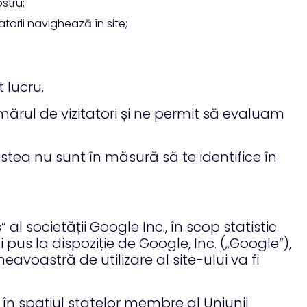
stru;
torii navighează în site;
 lucru.
numărul de vizitatori și ne permit să evaluam
stea nu sunt în măsură să te identifice în
 societății Google Inc., în scop statistic.
pus la dispoziție de Google, Inc. („Google”),
voastră de utilizare al site-ului va fi
 în spațiul statelor membre al Uniunii